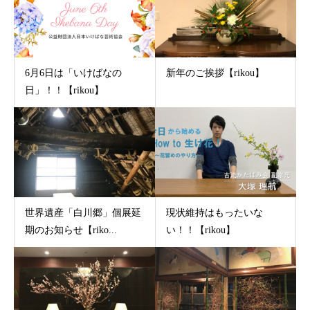
6月6日は「いけばなの
新年のご挨拶【rikou】
日」！！【rikou】
世界遺産「白川郷」個展延
現状維持はもったいな
期のお知らせ【riko...
い！！【rikou】