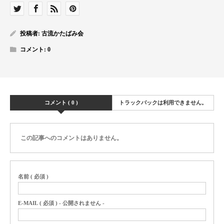
投稿者:
古流かたばみ会
コメント:
0
コメント ( 0 )
トラックバックは利用できません。
この記事へのコメントはありません。
名前 ( 必須 )
E-MAIL ( 必須 ) - 公開されません -