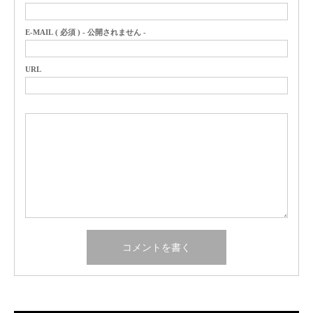
E-MAIL ( 必須 ) - 公開されません -
URL