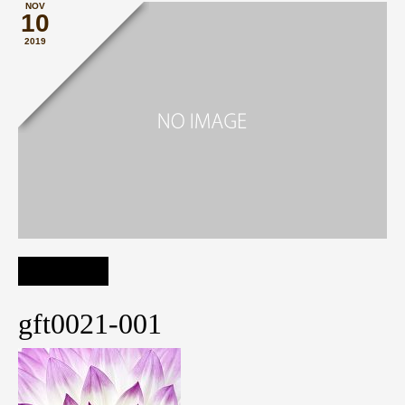
NOV
10
2019
gft0021-001