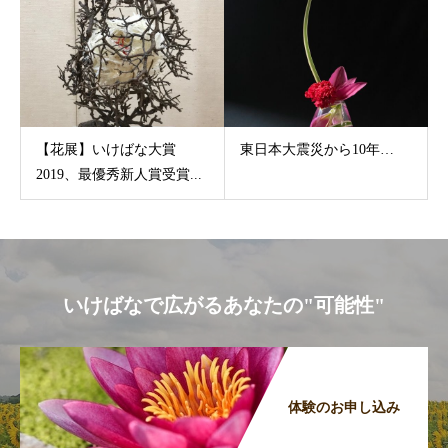
【花展】いけばな大賞
東日本大震災から10年…
2019、最優秀新人賞受賞...
いけばなで広がるあなたの"可能性"
体験のお申し込み