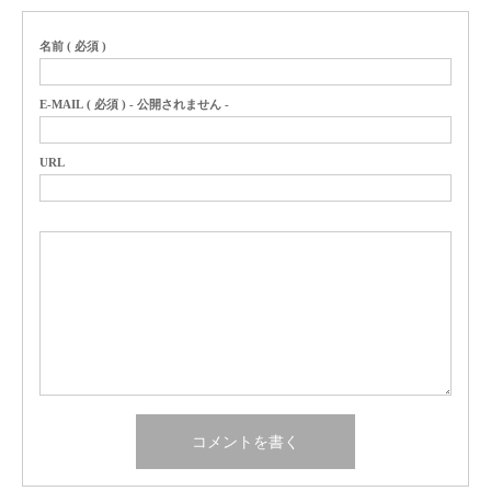
名前 ( 必須 )
E-MAIL ( 必須 ) - 公開されません -
URL