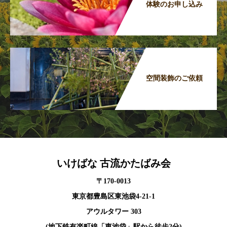
体験のお申し込み
空間装飾のご依頼
いけばな 古流かたばみ会
〒170-0013
東京都豊島区東池袋4-21-1
アウルタワー 303
(地下鉄有楽町線「東池袋」駅から徒歩2分)