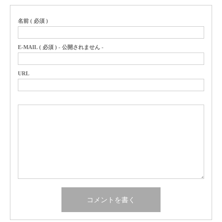
名前 ( 必須 )
E-MAIL ( 必須 ) - 公開されません -
URL