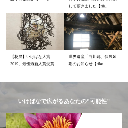
して頂きました【rik...
【花展】いけばな大賞
世界遺産「白川郷」個展延
2019、最優秀新人賞受賞...
期のお知らせ【riko...
いけばなで広がるあなたの"可能性"