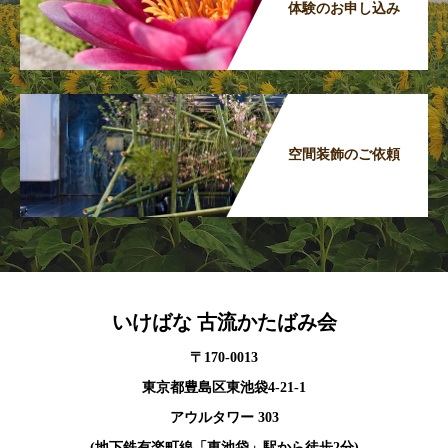
体験のお申し込み
空間装飾のご依頼
いけばな 古流かたばみ会
〒170-0013
東京都豊島区東池袋4-21-1
アウルタワー 303
(地下鉄有楽町線「東池袋」駅から徒歩2分)