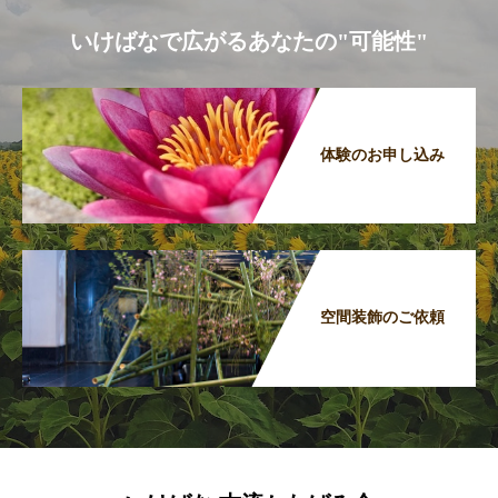
いけばなで広がるあなたの"可能性"
体験のお申し込み
空間装飾のご依頼