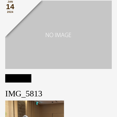
JAN
14
2024
IMG_5813