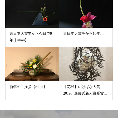
東日本大震災から今日で9
東日本大震災から10年…
年【rikou】
新年のご挨拶【rikou】
【花展】いけばな大賞
2019、最優秀新人賞受賞...