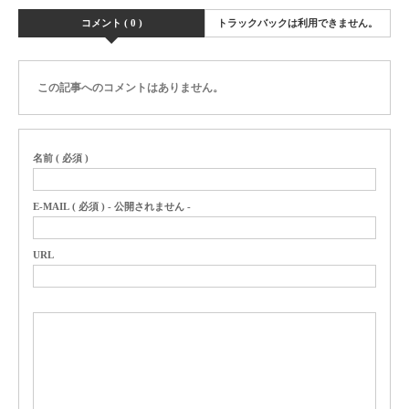
コメント ( 0 )
トラックバックは利用できません。
この記事へのコメントはありません。
名前 ( 必須 )
E-MAIL ( 必須 ) - 公開されません -
URL