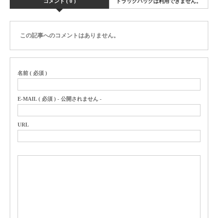
コメント ( 0 )
トラックバックは利用できません。
この記事へのコメントはありません。
名前 ( 必須 )
E-MAIL ( 必須 ) - 公開されません -
URL