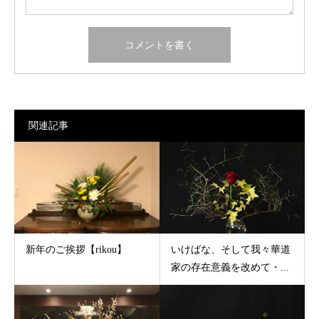
関連記事
新年のご挨拶【rikou】
いけばな、そして我々華道
家の存在意義を改めて・...