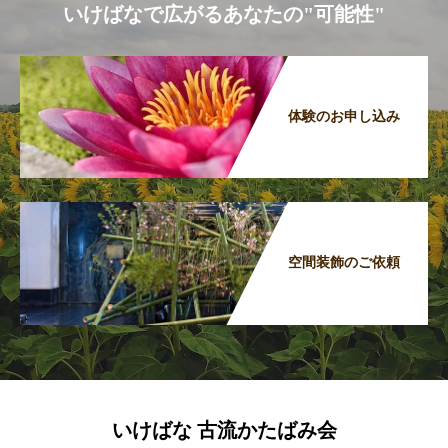
いけばなで広がるあなたの"可能性"
体験のお申し込み
空間装飾のご依頼
いけばな 古流かたばみ会