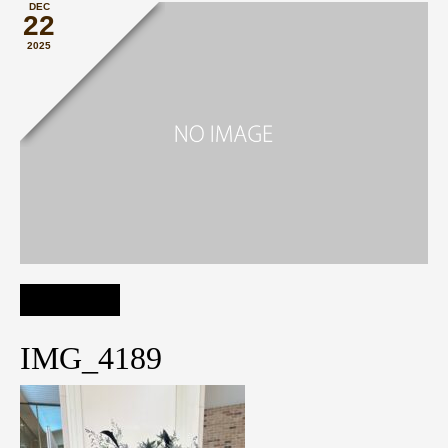
DEC
22
2025
IMG_4189