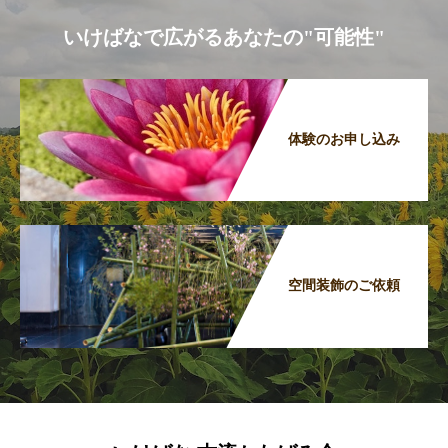
いけばなで広がるあなたの"可能性"
体験のお申し込み
空間装飾のご依頼