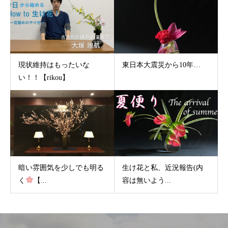
現状維持はもったいな
東日本大震災から10年…
い！！【rikou】
暗い雰囲気を少しでも明る
生け花と私、近況報告(内
く
【...
容は無いよう...