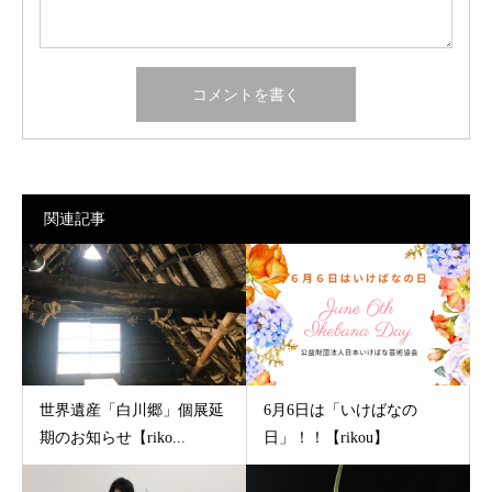
関連記事
世界遺産「白川郷」個展延
6月6日は「いけばなの
期のお知らせ【riko...
日」！！【rikou】