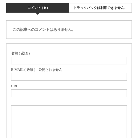
コメント ( 0 )
トラックバックは利用できません。
この記事へのコメントはありません。
名前 ( 必須 )
E-MAIL ( 必須 ) - 公開されません -
URL