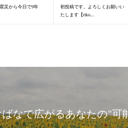
震災から今日で9年
初投稿です。よろしくお願いい
たします【riko...
けばなで広がるあなたの"可能