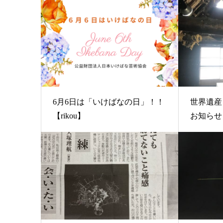
6月6日は「いけばなの日」！！
世界遺産
【rikou】
お知らせ【r