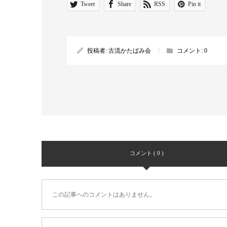
Tweet
Share
RSS
Pin it
投稿者:
古流かたばみ会
コメント:
0
コメント ( 0 )
この記事へのコメントはありません。