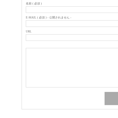
名前 ( 必須 )
E-MAIL ( 必須 ) - 公開されません -
URL