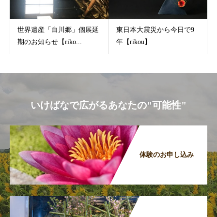
世界遺産「白川郷」個展延
東日本大震災から今日で9
期のお知らせ【riko...
年【rikou】
いけばなで広がるあなたの"可能性"
体験のお申し込み