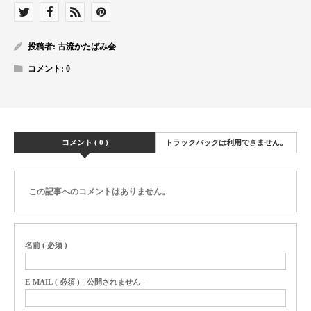
投稿者:
古流かたばみ会
コメント:
0
コメント ( 0 )
トラックバックは利用できません。
この記事へのコメントはありません。
名前 ( 必須 )
E-MAIL ( 必須 ) - 公開されません -