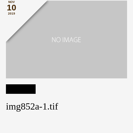
NOV
10
2019
img852a-1.tif