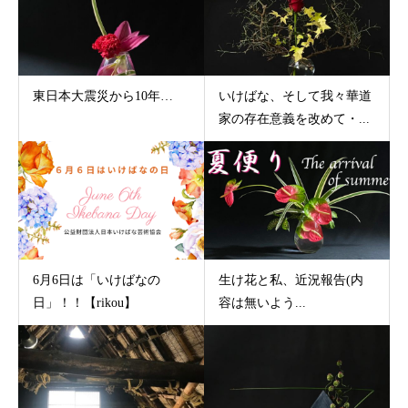
東日本大震災から10年…
いけばな、そして我々華道
家の存在意義を改めて・...
6月6日は「いけばなの
生け花と私、近況報告(内
日」！！【rikou】
容は無いよう...