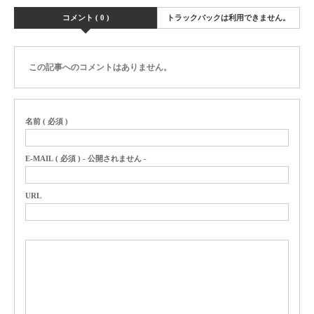
コメント ( 0 )
トラックバックは利用できません。
この記事へのコメントはありません。
名前 ( 必須 )
E-MAIL ( 必須 ) - 公開されません -
URL