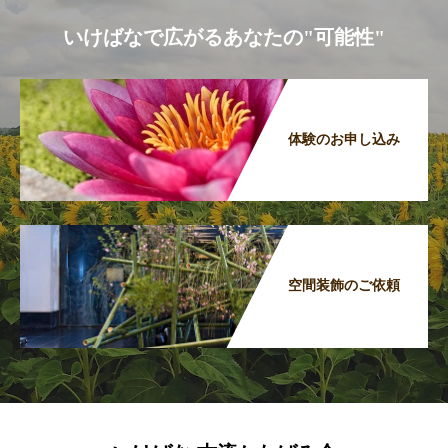
いけばなで広がるあなたの"可能性"
体験のお申し込み
空間装飾のご依頼