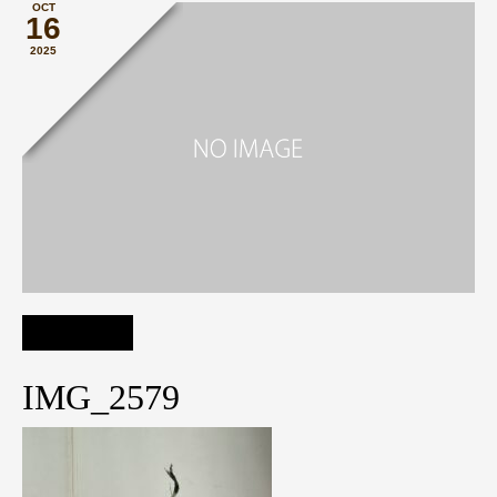
OCT
16
2025
IMG_2579