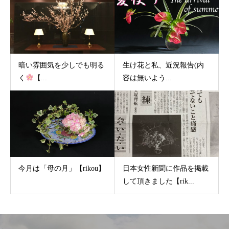
暗い雰囲気を少しでも明る
生け花と私、近況報告(内
く
【...
容は無いよう...
今月は「母の月」【rikou】
日本女性新聞に作品を掲載
して頂きました【rik...