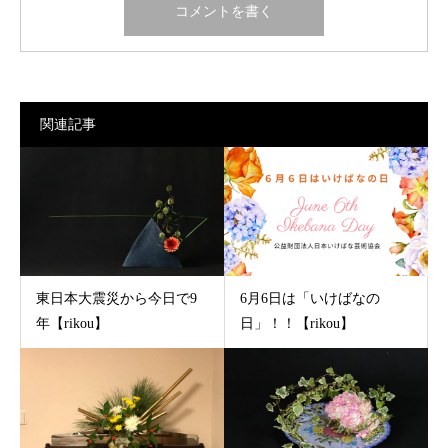
関連記事
東日本大震災から今日で9
6月6日は「いけばなの
年【rikou】
日」！！【rikou】