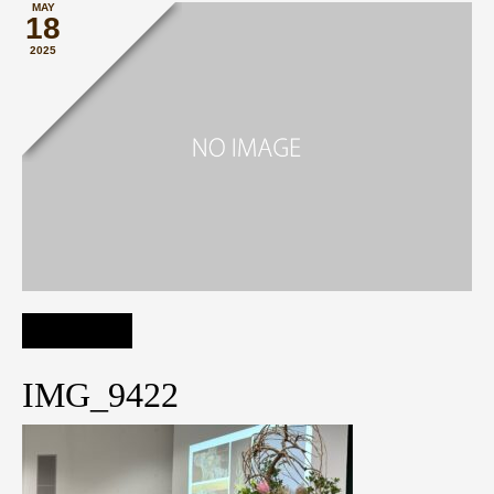
MAY
18
2025
IMG_9422