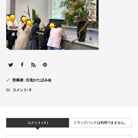
投稿者:
古流かたばみ会
コメント:
0
コメント ( 0 )
トラックバックは利用できません。