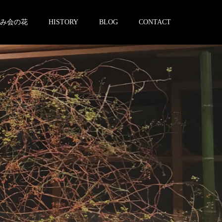
み会の花
HISTORY
BLOG
CONTACT