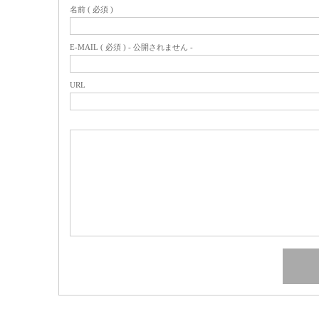
名前 ( 必須 )
E-MAIL ( 必須 ) - 公開されません -
URL