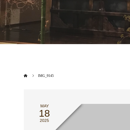
IMG_9145
MAY
18
2025