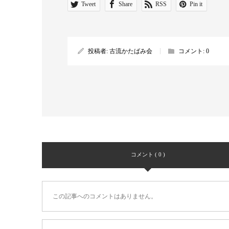
Tweet
Share
RSS
Pin it
投稿者:
古流かたばみ会
コメント:
0
コメント ( 0 )
この記事へのコメントはありません。