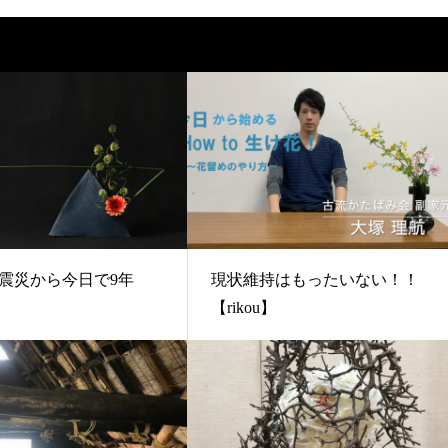
震災から今日で9年
現状維持はもったいない！！
【rikou】