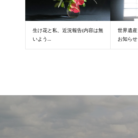
生け花と私、近況報告(内容は無
世界遺産
いよう...
お知らせ【r