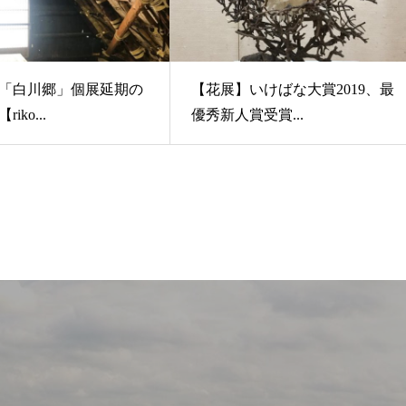
「白川郷」個展延期の
【花展】いけばな大賞2019、最
iko...
優秀新人賞受賞...