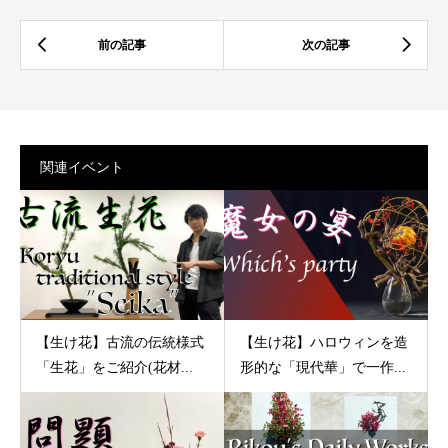
関連イベント
【生け花】古流の伝統様式
【生け花】ハロウィンを造
「生花」をご紹介(花材...
形的な「現代華」で一作...