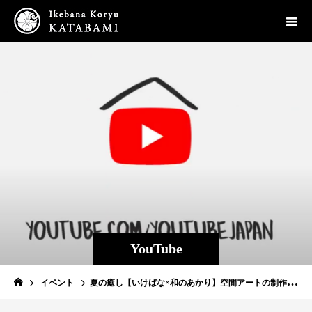
YouTube
イベント
夏の癒し【いけばな×和のあかり】空間アートの制作風景を大公開！(1/4)