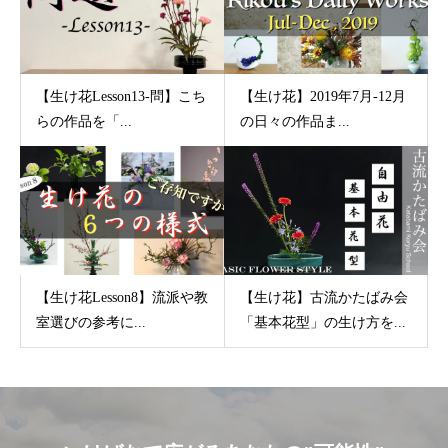
【生け花Lesson13-問】こち
【生け花】2019年7月-12月
らの作品を「...
の日々の作品ま...
【生け花Lesson8】流派や教
【生け花】古流かたばみ会
室選びの参考に...
「基本花型」の生け方を...