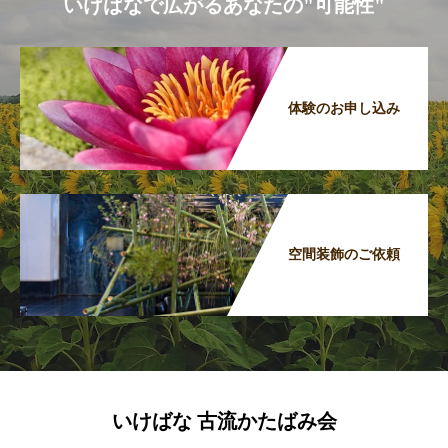
いけばなで広がるあなたの"可能性"
体験のお申し込み
空間装飾のご依頼
いけばな 古流かたばみ会