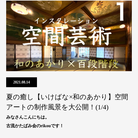
2021.08.14
夏の癒し【いけばな×和のあかり】空間
アートの制作風景を大公開！(1/4)
みなさんこんにちは。
古流かたばみ会のrikouです！