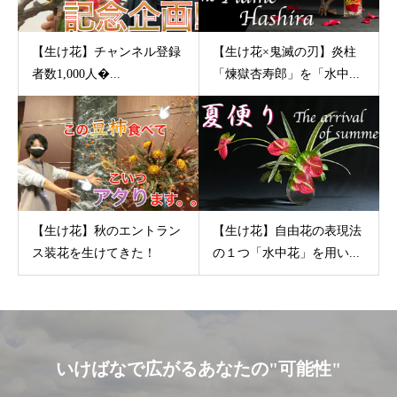
【生け花】チャンネル登録
【生け花×鬼滅の刃】炎柱
者数1,000人�...
「煉獄杏寿郎」を「水中...
【生け花】秋のエントラン
【生け花】自由花の表現法
ス装花を生けてきた！
の１つ「水中花」を用い...
いけばなで広がるあなたの"可能性"