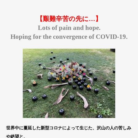
【艱難辛苦の先に…】
Lots of pain and hope.
Hoping for the convergence of COVID-19.
世界中に蔓延した新型コロナによって生じた、沢山の人の苦しみ
や絶望と、