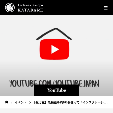
YouTube
イベント
【生け花】黒釉壺を約100個使って「インスタレーション作品」を制作＠イタリア大使館【Ikebana】