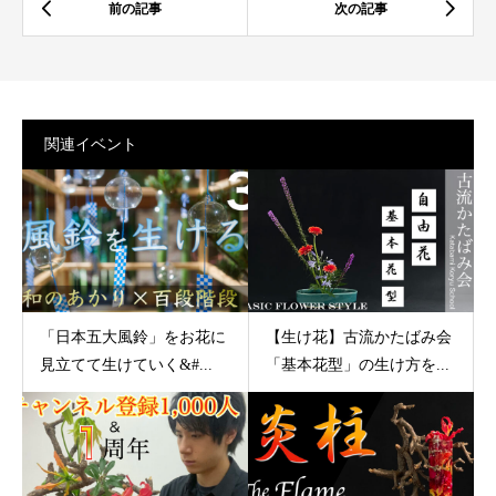
関連イベント
「日本五大風鈴」をお花に
【生け花】古流かたばみ会
見立てて生けていく&#...
「基本花型」の生け方を...