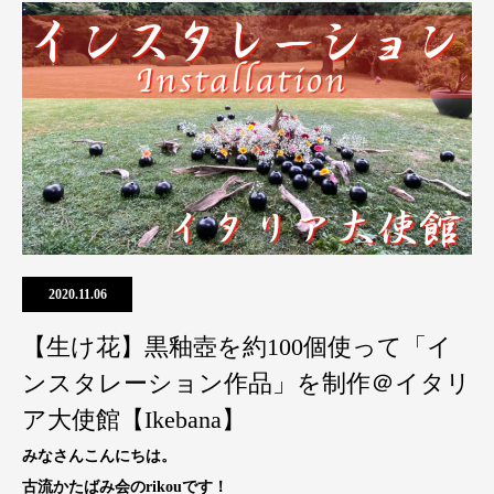
2020.11.06
【生け花】黒釉壺を約100個使って「イ
ンスタレーション作品」を制作＠イタリ
ア大使館【Ikebana】
みなさんこんにちは。
古流かたばみ会のrikouです！