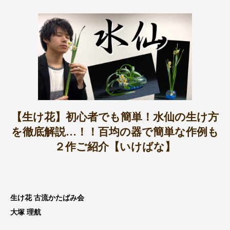
【生け花】初心者でも簡単！水仙の生け方
を徹底解説…！！百均の器で簡単な作例も
２作ご紹介【いけばな】
生け花 古流かたばみ会
大塚 理航