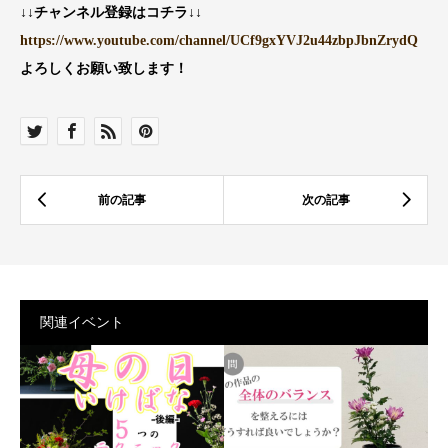
↓↓チャンネル登録はコチラ↓↓
https://www.youtube.com/channel/UCf9gxYVJ2u44zbpJbnZrydQ
よろしくお願い致します！
関連イベント