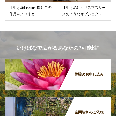
【生け花Lesson4-問】この
【生け花】クリスマスリー
作品をよりまと...
スのようなオブジェクト...
いけばなで広がるあなたの"可能性"
体験のお申し込み
空間装飾のご依頼