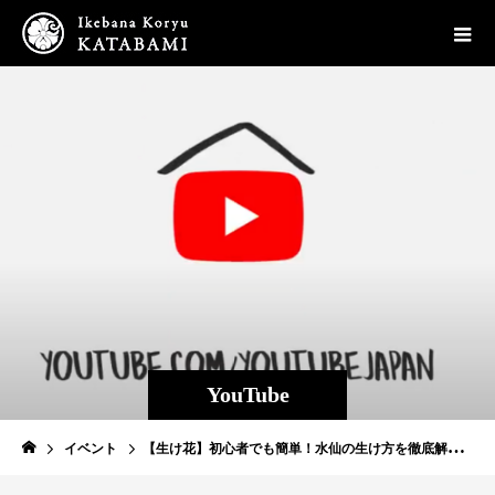
YouTube
イベント
【生け花】初心者でも簡単！水仙の生け方を徹底解説…！！百均の器で簡単な作例も２作ご紹介【いけばな】