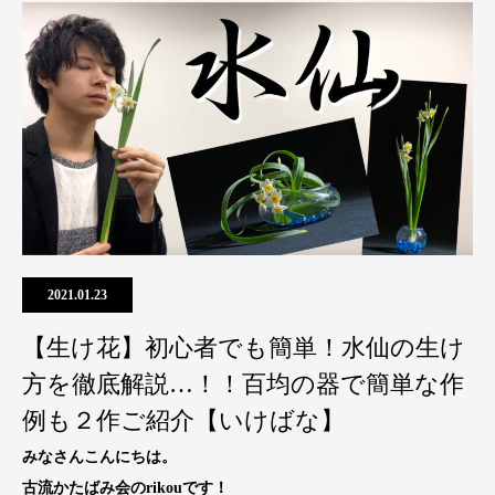
2021.01.23
【生け花】初心者でも簡単！水仙の生け
方を徹底解説…！！百均の器で簡単な作
例も２作ご紹介【いけばな】
みなさんこんにちは。
古流かたばみ会のrikouです！