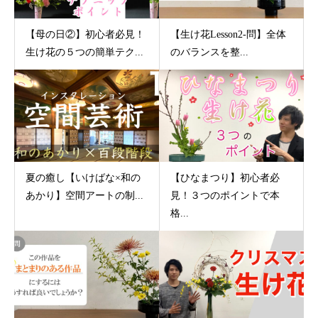
【母の日②】初心者必見！
【生け花Lesson2-問】全体
生け花の５つの簡単テク...
のバランスを整...
夏の癒し【いけばな×和の
【ひなまつり】初心者必
あかり】空間アートの制...
見！３つのポイントで本
格...