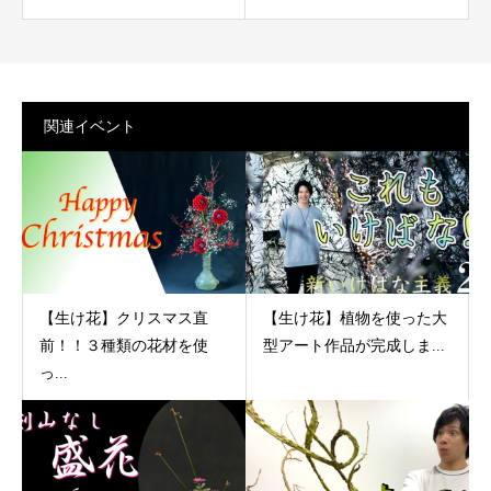
関連イベント
【生け花】クリスマス直
【生け花】植物を使った大
前！！３種類の花材を使
型アート作品が完成しま...
っ...