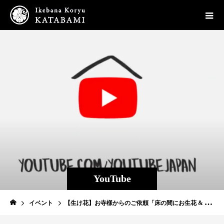
YouTube
イベント
【生け花】お寺様からのご依頼「床の間にお生花 & 応接室に秋のお花」を生けてきた！