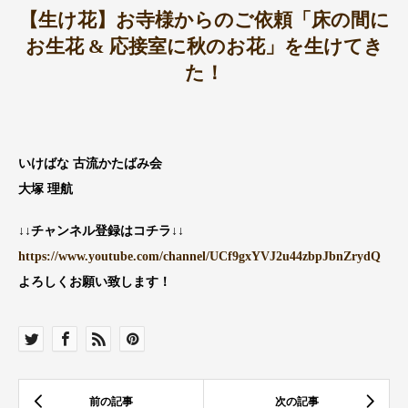
【生け花】お寺様からのご依頼「床の間に
お生花 & 応接室に秋のお花」を生けてき
た！
いけばな 古流かたばみ会
大塚 理航
↓↓チャンネル登録はコチラ↓↓
https://www.youtube.com/channel/UCf9gxYVJ2u44zbpJbnZrydQ
よろしくお願い致します！