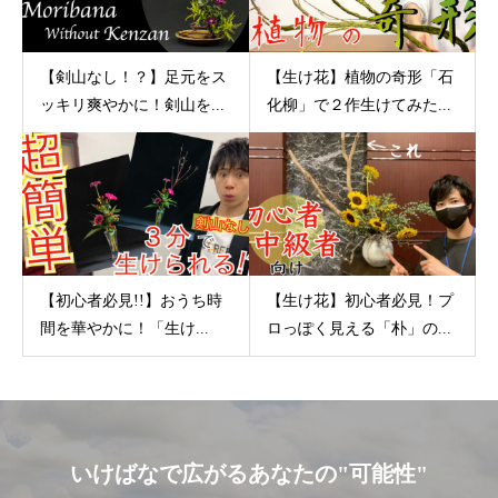
【剣山なし！？】足元をス
【生け花】植物の奇形「石
ッキリ爽やかに！剣山を...
化柳」で２作生けてみた...
【初心者必見!!】おうち時
【生け花】初心者必見！プ
間を華やかに！「生け...
ロっぽく見える「朴」の...
いけばなで広がるあなたの"可能性"