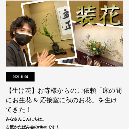
2021.11.06
【生け花】お寺様からのご依頼「床の間
にお生花 & 応接室に秋のお花」を生け
てきた！
みなさんこんにちは。
古流かたばみ会のrikouです！